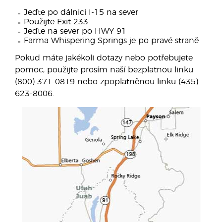
Jeďte po dálnici I-15 na sever
Použijte Exit 233
Jeďte na sever po HWY 91
Farma Whispering Springs je po pravé straně
Pokud máte jakékoli dotazy nebo potřebujete
pomoc, použijte prosím naší bezplatnou linku
(800) 371-0819 nebo zpoplatněnou linku (435)
623-8006.