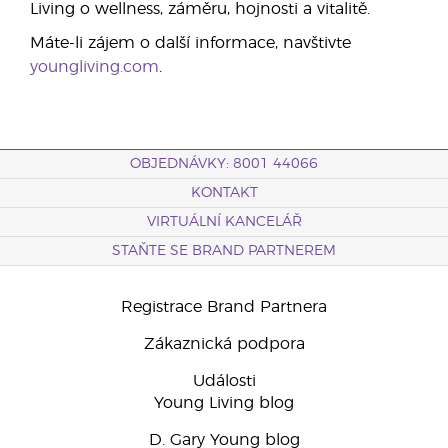
Living o wellness, záměru, hojnosti a vitalitě.
Máte-li zájem o další informace, navštivte
youngliving.com
.
OBJEDNÁVKY: 8001 44066
KONTAKT
VIRTUÁLNÍ KANCELÁŘ
STAŇTE SE BRAND PARTNEREM
Registrace Brand Partnera
Zákaznická podpora
Události
Young Living blog
D. Gary Young blog