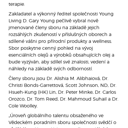
terapie.
Zakladatel a výkonný ředitel společnosti Young
Living D. Gary Young pečlivě vybral nově
jmenované členy sboru na základě jejich
rozsáhlých zkušeností v příslušných oborech a
sdílené vášni pro přírodní produkty a wellness.
Sbor poskytne cenný pohled na vývoj
esenciálních olejů a výrobků obsahujících olej a
bude vyzýván, aby sdílel své znalosti, vedení a
náhledy na základě svých odborností.
Členy sboru jsou Dr. Alishia M. Alibhaiová, Dr.
Christi Bonds-Garrettová, Scott Johnson, ND, Dr.
Hsueh-Kung (HK) Lin, Dr. Peter Minke, Dr. Carlos
Orozco, Dr. Tom Reed, Dr. Mahmoud Suhail a Dr.
Cole Woolley.
„Úroveň globálního talentu obsaženého ve
Vědeckém poradním sboru společnosti svědčí o