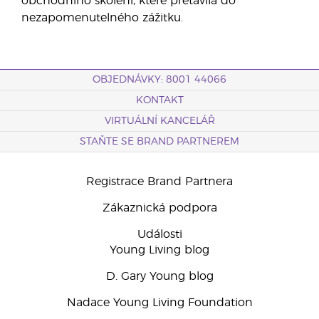
obchodního školení, které přetavila do
nezapomenutelného zážitku.
OBJEDNÁVKY: 8001 44066
KONTAKT
VIRTUÁLNÍ KANCELÁŘ
STAŇTE SE BRAND PARTNEREM
Registrace Brand Partnera
Zákaznická podpora
Události
Young Living blog
D. Gary Young blog
Nadace Young Living Foundation