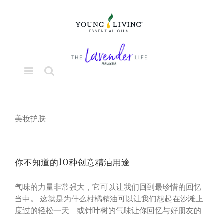
Skip
to
content
美妆护肤
你不知道的10种创意精油用途
气味的力量非常强大，它可以让我们回到最珍惜的回忆
当中。 这就是为什么柑橘精油可以让我们想起在沙滩上
度过的轻松一天，或针叶树的气味让你回忆与好朋友的