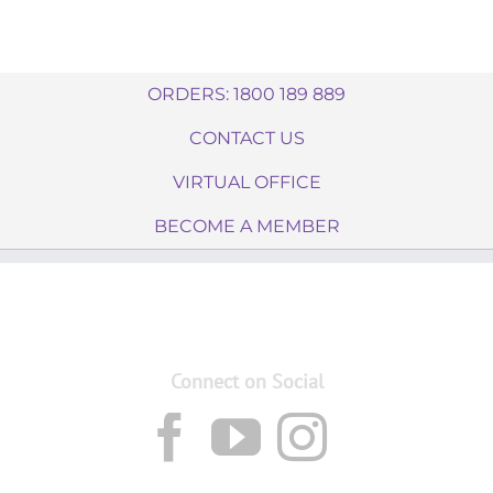
ORDERS: 1800 189 889
CONTACT US
VIRTUAL OFFICE
BECOME A MEMBER
Connect on Social