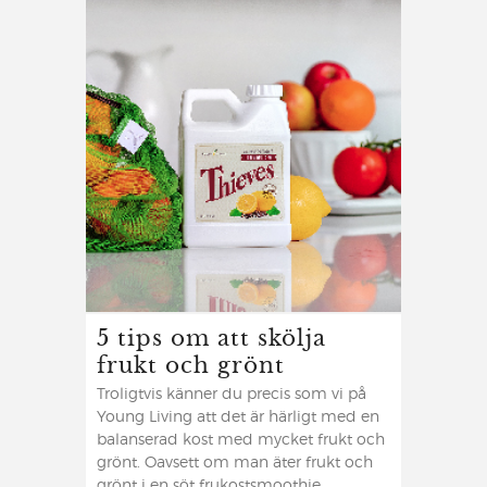
5 tips om att skölja
frukt och grönt
Troligtvis känner du precis som vi på
Young Living att det är härligt med en
balanserad kost med mycket frukt och
grönt. Oavsett om man äter frukt och
grönt i en söt frukostsmoothie,