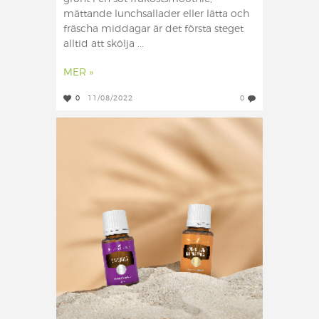
mättande lunchsallader eller lätta och
fräscha middagar är det första steget
alltid att skölja ...
MER »
0
11/08/2022
0