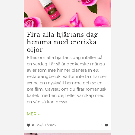
Fira alla hjärtans dag
hemma med eteriska
oljor
Eftersom alla hjärtans dag infaller på
en vardag i år så är det kanske många
av er som inte hinner planera in ett
restaurangbesök. Varför inte ta chansen
att ha en myskväll hemma och se en
bra film. Oavsett om du firar romantisk
kärlek med en dejt eller vänskap med
en vän så kan dessa ...
MER »
0
23/01/2024
0