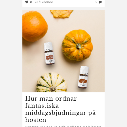
0
21/12/2022
0
Hur man ordnar
fantastiska
middagsbjudningar på
hösten