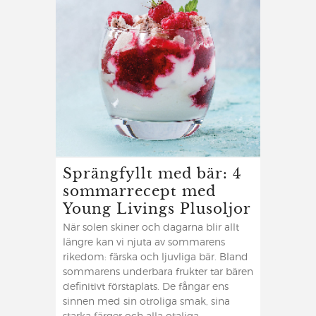
Sprängfyllt med bär: 4
sommarrecept med
Young Livings Plusoljor
När solen skiner och dagarna blir allt
längre kan vi njuta av sommarens
rikedom: färska och ljuvliga bär. Bland
sommarens underbara frukter tar bären
definitivt förstaplats. De fångar ens
sinnen med sin otroliga smak, sina