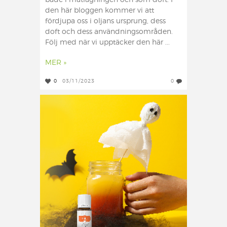
både i matlagningen och som doft. I
den här bloggen kommer vi att
fördjupa oss i oljans ursprung, dess
doft och dess användningsområden.
Följ med när vi upptäcker den här ...
MER »
0
03/11/2023
0