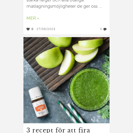
starka färger och alla otaliga
matlagningsmöjligheter de ger oss. ...
MER »
0
27/06/2023
0
3 recept för att fira