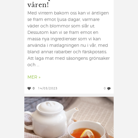
våren!
Med vintern bakom oss kan vi äntligen
se fram emot ljusa dagar, varmare
väder och blommor som slår ut.
Dessutom kan vi se fram emot en
massa nya ingredienser som vi kan
använda i matlagningen nu i vår, med
bland annat rabarber och färskpotatis.
Att laga mat med säsongens grönsaker
och ...
MER »
0
14/03/2023
0