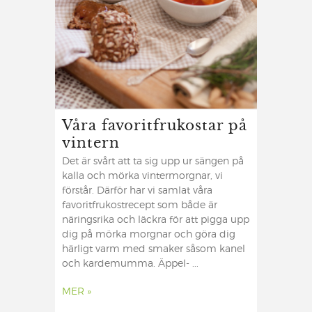
Våra favoritfrukostar på
vintern
Det är svårt att ta sig upp ur sängen på
kalla och mörka vintermorgnar, vi
förstår. Därför har vi samlat våra
favoritfrukostrecept som både är
näringsrika och läckra för att pigga upp
dig på mörka morgnar och göra dig
härligt varm med smaker såsom kanel
och kardemumma. Äppel- ...
MER »