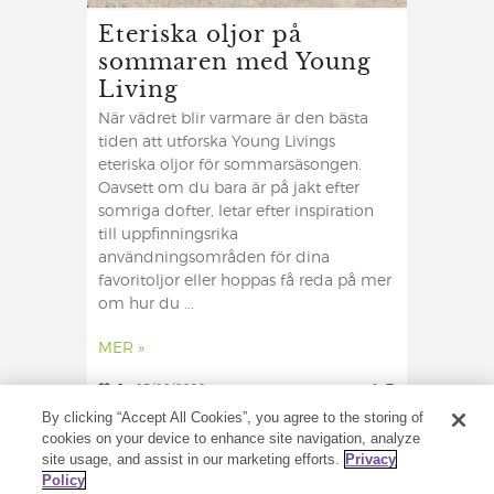
Eteriska oljor på
sommaren med Young
Living
När vädret blir varmare är den bästa
tiden att utforska Young Livings
eteriska oljor för sommarsäsongen.
Oavsett om du bara är på jakt efter
somriga dofter, letar efter inspiration
till uppfinningsrika
användningsområden för dina
favoritoljor eller hoppas få reda på mer
om hur du ...
MER »
0
05/08/2022
0
By clicking “Accept All Cookies”, you agree to the storing of
cookies on your device to enhance site navigation, analyze
site usage, and assist in our marketing efforts.
Privacy
Policy