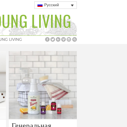
Русский
UNG LIVING
UNG LIVING
Генеральная