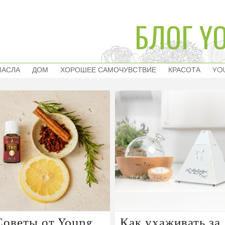
БЛОГ YO
МАСЛА
ДОМ
ХОРОШЕЕ САМОЧУВСТВИЕ
КРАСОТА
YO
Советы от Young
Как ухаживать за