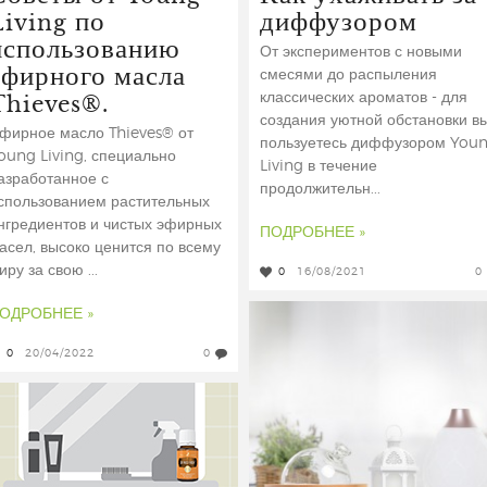
Living по
диффузором
использованию
От экспериментов с новыми
эфирного масла
смесями до распыления
Thieves®.
классических ароматов - для
создания уютной обстановки в
фирное масло Thieves® от
пользуетесь диффузором You
oung Living, специально
Living в течение
азработанное с
продолжительн...
спользованием растительных
нгредиентов и чистых эфирных
ПОДРОБНЕЕ »
асел, высоко ценится по всему
иру за свою ...
0
16/08/2021
0
ОДРОБНЕЕ »
0
20/04/2022
0