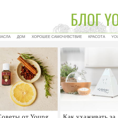
БЛОГ YO
МАСЛА
ДОМ
ХОРОШЕЕ САМОЧУВСТВИЕ
КРАСОТА
YO
Советы от Young
Как ухаживать за