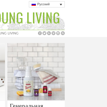
Русский
UNG LIVING
UNG LIVING
Генеральная