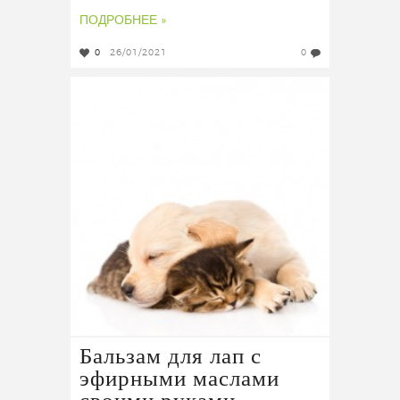
ПОДРОБНЕЕ »
0
26/01/2021
0
Бальзам для лап с
эфирными маслами