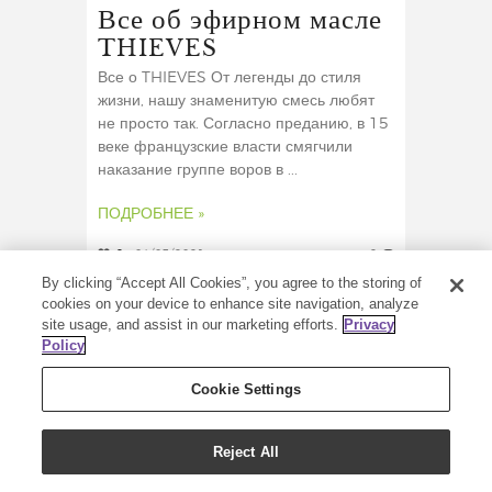
Все об эфирном масле
THIEVES
Все о THIEVES От легенды до стиля
жизни, нашу знаменитую смесь любят
не просто так. Согласно преданию, в 15
веке французские власти смягчили
наказание группе воров в ...
ПОДРОБНЕЕ »
2
04/03/2021
2
By clicking “Accept All Cookies”, you agree to the storing of
cookies on your device to enhance site navigation, analyze
site usage, and assist in our marketing efforts.
Privacy
Policy
Cookie Settings
Reject All
КОПИРАЙТ (C) 2020 - ВСЕ ПРАВА ЗАЩИЩЕНЫ -
YOUNG LIVING