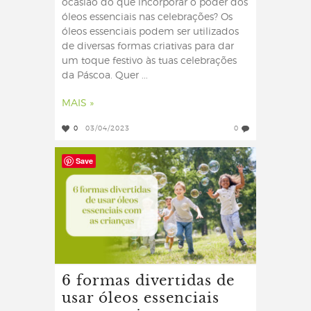
ocasião do que incorporar o poder dos
óleos essenciais nas celebrações? Os
óleos essenciais podem ser utilizados
de diversas formas criativas para dar
um toque festivo às tuas celebrações
da Páscoa. Quer ...
MAIS »
0
03/04/2023
0
Save
6 formas divertidas de
usar óleos essenciais