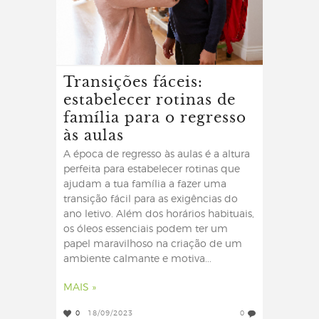
Transições fáceis:
estabelecer rotinas de
família para o regresso
às aulas
A época de regresso às aulas é a altura
perfeita para estabelecer rotinas que
ajudam a tua família a fazer uma
transição fácil para as exigências do
ano letivo. Além dos horários habituais,
os óleos essenciais podem ter um
papel maravilhoso na criação de um
ambiente calmante e motiva...
MAIS »
0
18/09/2023
0