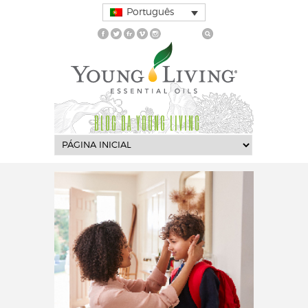
Português
BLOG DA YOUNG LIVING