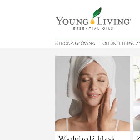
STRONA GŁÓWNA
OLEJKI ETERYCZ
Wydobądź blask