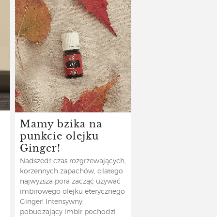
Mamy bzika na
punkcie olejku
Ginger!
Nadszedł czas rozgrzewających,
korzennych zapachów, dlatego
najwyższa pora zacząć używać
imbirowego olejku eterycznego
Ginger! Intensywny,
pobudzający imbir pochodzi