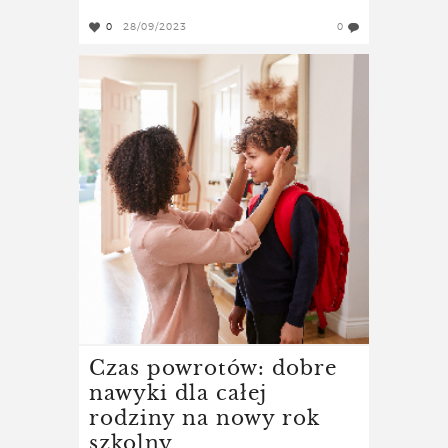
0
28/09/2023
0
Czas powrotów: dobre
nawyki dla całej
rodziny na nowy rok
szkolny