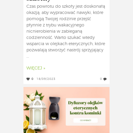
Czas powrotu do szkoły jest doskonałą
okazją, aby wypracować nawyki, które
pomogą Twojej rodzinie przejść
płynnie z trybu wakacyjnego
nicnierobienia w zabieganą
codzienność. Warto szukać wtedy
wsparcia w olejkach eterycznych, które
pozwalają stworzyć nastrój sprzyjający
...
WIĘCEJ »
0
18/09/2023
0