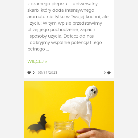
z czarnego pieprzu — uniwersalny
skarb, który doda intensywnego
aromatu nie tylko w Twojej kuchni, ale
i życiu! W tym wpisie przedstawimy
bliżej jego pochodzenie, zapach
i sposoby użycia. Dołącz do nas
i odkryjmy wspólnie potencjał tego
pełnego ...
WIĘCEJ »
0
03/11/2023
0