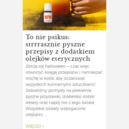
To nie psikus:
strrrasznie pyszne
przepisy z dodatkiem
olejków eterycznych
Zbliża się halloween — czas więc
otworzyć księgę przepisów i namieszać
trochę w kotle, aby oczarować
wszystkich kulinarnymi sztuczkami!
Zebraliśmy pomysły na piekielnie
pyszne przystawki, diabelsko dobre
desery oraz napój nie z tego świata.
Wszystkie zostały wzbogacone
olejkami ...
WIĘCEJ »