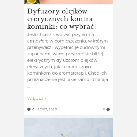
Dyfuzory olejków
eterycznych kontra
kominki: co wybrać?
Jeśli chcesz stworzyć przyjemną
atmosferę w pomieszczeniu, w którym
przebywasz i wypełnić je cudownymi
zapachami, warto przyjrzeć się bliżej
elektrycznym dyfuzorom olejków
eterycznych, jak i ceramicznym
kominkom do aromaterapii. Choć ich
przeznaczenie jest takie samo, działają
...
WIĘCEJ »
0
27/07/2023
0