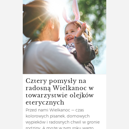
Cztery pomysły na
radosną Wielkanoc w
towarzystwie olejków
eterycznych
Przed nami Wielkanoc — czas
kolorowych pisanek, domowych
wypieków i radosnych chwil w gronie
rodziny. A może w tym roku warto