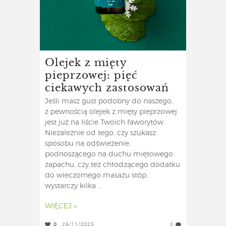
Olejek z mięty
pieprzowej: pięć
ciekawych zastosowań
Jeśli masz gust podobny do naszego,
z pewnością olejek z mięty pieprzowej
jest już na liście Twoich faworytów.
Niezależnie od tego, czy szukasz
sposobu na odświeżenie,
podnoszącego na duchu miętowego
zapachu, czy też chłodzącego dodatku
do wieczornego masażu stóp,
wystarczy kilka ...
WIĘCEJ »
0
28/11/2023
0