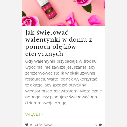
Jak świętować
walentynki w domu z
pomocą olejków
eterycznych
Gdy walentynki przypadają w środku
tygodnia, nie zawsze jest szansa, aby
zarezerwować stolik w ekskluzywnej
restauracji. Warto jednak wykorzystać
tę okazję, aby spędzić przytulny
wieczór przed telewizorem. Niezależnie
od tego, czy planujesz świętować ten
dzień ze swoją drugą ...
WIĘCEJ »
0
23/01/2024
0