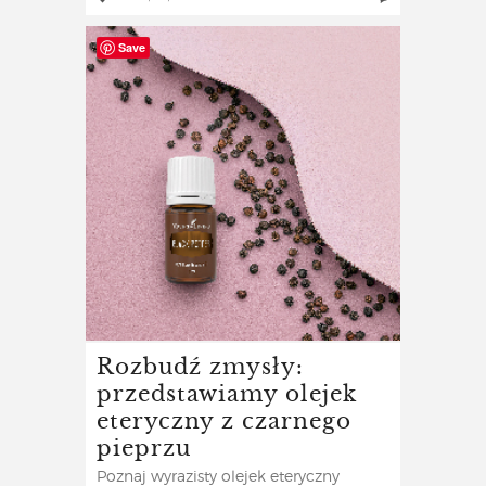
Save
Rozbudź zmysły:
przedstawiamy olejek
eteryczny z czarnego
pieprzu
Poznaj wyrazisty olejek eteryczny