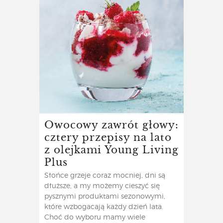
Owocowy zawrót głowy:
cztery przepisy na lato
z olejkami Young Living
Plus
Słońce grzeje coraz mocniej, dni są
dłuższe, a my możemy cieszyć się
pysznymi produktami sezonowymi,
które wzbogacają każdy dzień lata.
Choć do wyboru mamy wiele