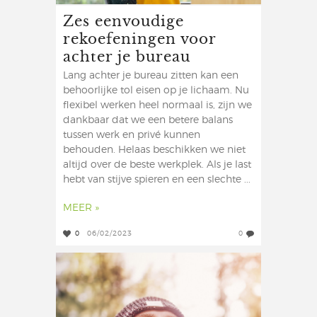
Zes eenvoudige
rekoefeningen voor
achter je bureau
Lang achter je bureau zitten kan een
behoorlijke tol eisen op je lichaam. Nu
flexibel werken heel normaal is, zijn we
dankbaar dat we een betere balans
tussen werk en privé kunnen
behouden. Helaas beschikken we niet
altijd over de beste werkplek. Als je last
hebt van stijve spieren en een slechte ...
MEER »
0
06/02/2023
0