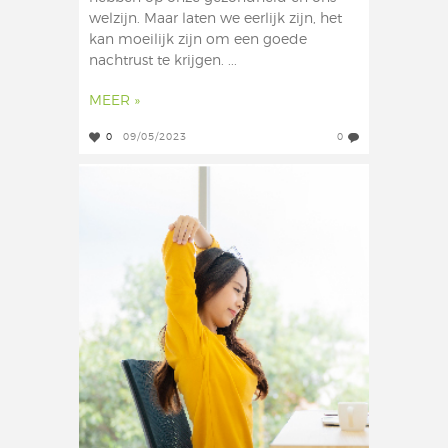
welzijn. Maar laten we eerlijk zijn, het
kan moeilijk zijn om een goede
nachtrust te krijgen. ...
MEER »
0
09/05/2023
0