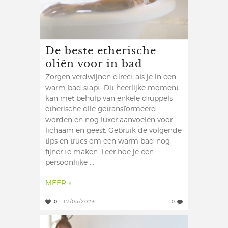
De beste etherische
oliën voor in bad
Zorgen verdwijnen direct als je in een
warm bad stapt. Dit heerlijke moment
kan met behulp van enkele druppels
etherische olie getransformeerd
worden en nog luxer aanvoelen voor
lichaam en geest. Gebruik de volgende
tips en trucs om een warm bad nog
fijner te maken. Leer hoe je een
persoonlijke ...
MEER »
0
17/05/2023
0