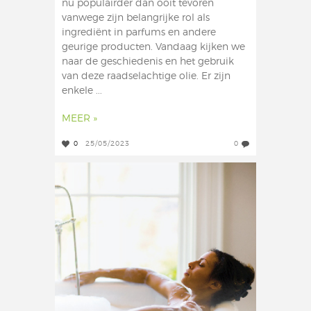
nu populairder dan ooit tevoren
vanwege zijn belangrijke rol als
ingrediënt in parfums en andere
geurige producten. Vandaag kijken we
naar de geschiedenis en het gebruik
van deze raadselachtige olie. Er zijn
enkele ...
MEER »
0
25/05/2023
0