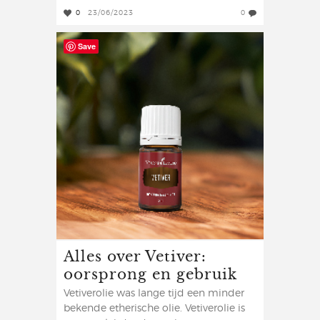
0
23/06/2023
0
Save
Alles over Vetiver:
oorsprong en gebruik
Vetiverolie was lange tijd een minder
bekende etherische olie. Vetiverolie is