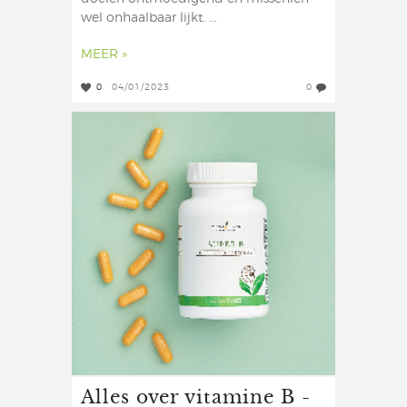
wel onhaalbaar lijkt. ...
MEER »
0
04/01/2023
0
Alles over vitamine B -