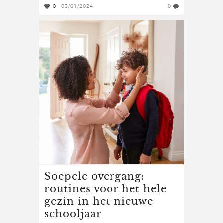
0
03/01/2024
0
Soepele overgang:
routines voor het hele
gezin in het nieuwe
schooljaar