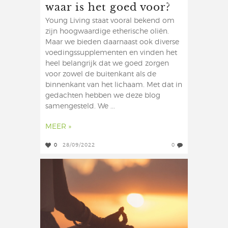
waar is het goed voor?
Young Living staat vooral bekend om
zijn hoogwaardige etherische oliën.
Maar we bieden daarnaast ook diverse
voedingssupplementen en vinden het
heel belangrijk dat we goed zorgen
voor zowel de buitenkant als de
binnenkant van het lichaam. Met dat in
gedachten hebben we deze blog
samengesteld. We ...
MEER »
0
28/09/2022
0