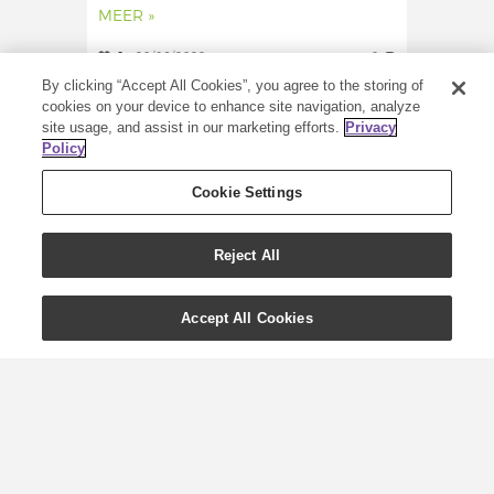
MEER »
0
20/06/2022
0
By clicking “Accept All Cookies”, you agree to the storing of
cookies on your device to enhance site navigation, analyze
site usage, and assist in our marketing efforts.
Privacy
Policy
Cookie Settings
Reject All
Accept All Cookies
Feel-good gids over het
gebruik van etherische
oliën tijdens de