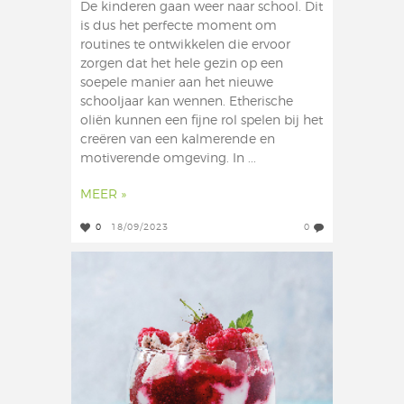
De kinderen gaan weer naar school. Dit
is dus het perfecte moment om
routines te ontwikkelen die ervoor
zorgen dat het hele gezin op een
soepele manier aan het nieuwe
schooljaar kan wennen. Etherische
oliën kunnen een fijne rol spelen bij het
creëren van een kalmerende en
motiverende omgeving. In ...
MEER »
0
18/09/2023
0