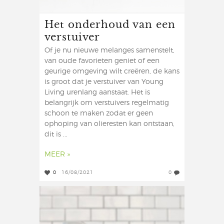
Het onderhoud van een
verstuiver
Of je nu nieuwe melanges samenstelt,
van oude favorieten geniet of een
geurige omgeving wilt creëren, de kans
is groot dat je verstuiver van Young
Living urenlang aanstaat. Het is
belangrijk om verstuivers regelmatig
schoon te maken zodat er geen
ophoping van olieresten kan ontstaan,
dit is ...
MEER »
0
16/08/2021
0