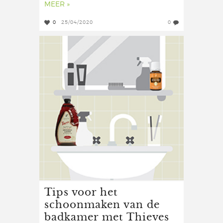
MEER »
0
25/04/2020
0
Tips voor het
schoonmaken van de
badkamer met Thieves