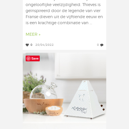
ongelooflijke veelzijdigheid. Thieves is
geïnspireerd door de legende van vier
Franse dieven uit de vijftiende eeuw en
is een krachtige combinatie van ...
MEER »
0
20/04/2022
0
Save