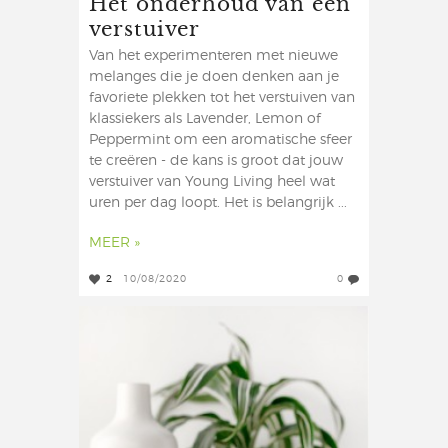
Het onderhoud van een
verstuiver
Van het experimenteren met nieuwe
melanges die je doen denken aan je
favoriete plekken tot het verstuiven van
klassiekers als Lavender, Lemon of
Peppermint om een aromatische sfeer
te creëren - de kans is groot dat jouw
verstuiver van Young Living heel wat
uren per dag loopt. Het is belangrijk ...
MEER »
2
10/08/2020
0