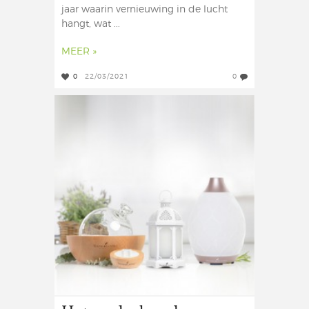
jaar waarin vernieuwing in de lucht
hangt, wat ...
MEER »
0
22/03/2021
0