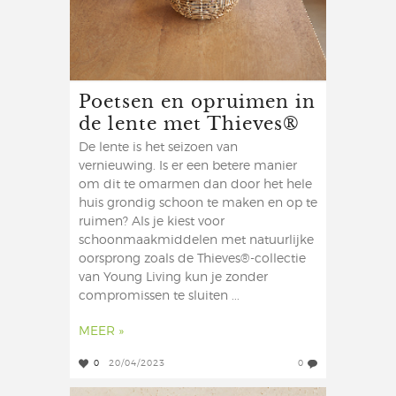
Poetsen en opruimen in
de lente met Thieves®
De lente is het seizoen van
vernieuwing. Is er een betere manier
om dit te omarmen dan door het hele
huis grondig schoon te maken en op te
ruimen? Als je kiest voor
schoonmaakmiddelen met natuurlijke
oorsprong zoals de Thieves®-collectie
van Young Living kun je zonder
compromissen te sluiten ...
MEER »
0
20/04/2023
0