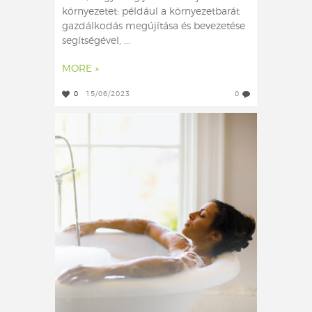
környezetet: például a környezetbarát
gazdálkodás megújítása és bevezetése
segítségével, ...
MORE »
0
15/06/2023
0