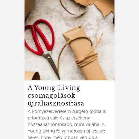
A Young Living
csomagolások
újrahasznosítása
A környezetvédelem sürgető globális
prioritássá vált, és az érzékeny
hozzáállás fontosabb, mint valaha. A
Young Living folyamatosan új utakat
keres, hogy még jobban védjük a