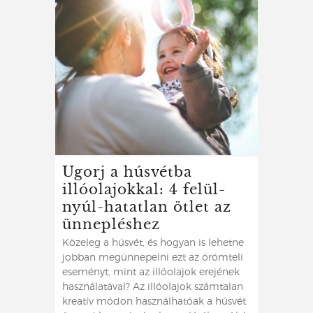
Ugorj a húsvétba
illóolajokkal: 4 felül-
nyúl-hatatlan ötlet az
ünnepléshez
Közeleg a húsvét, és hogyan is lehetne
jobban megünnepelni ezt az örömteli
eseményt, mint az illóolajok erejének
használatával? Az illóolajok számtalan
kreatív módon használhatóak a húsvét