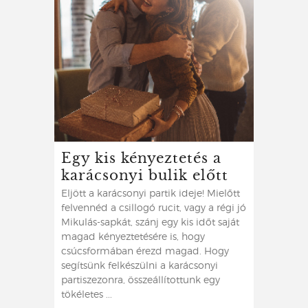
Egy kis kényeztetés a
karácsonyi bulik előtt
Eljött a karácsonyi partik ideje! Mielőtt
felvennéd a csillogó rucit, vagy a régi jó
Mikulás-sapkát, szánj egy kis időt saját
magad kényeztetésére is, hogy
csúcsformában érezd magad. Hogy
segítsünk felkészülni a karácsonyi
partiszezonra, összeállítottunk egy
tökéletes ...