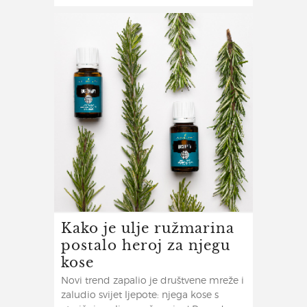
Kako je ulje ružmarina
postalo heroj za njegu
kose
Novi trend zapalio je društvene mreže i
zaludio svijet ljepote: njega kose s