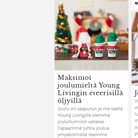
Maksimoi
joulumieltä Young
Livingin eteerisillä
öljyillä
V
v
Joulu on saapunut ja me täällä
l
Young Livingillä olemme
i
jouluhurmion vallassa.
j
Tapaamme juhlia joulua
y
ympäröimällä itsemme