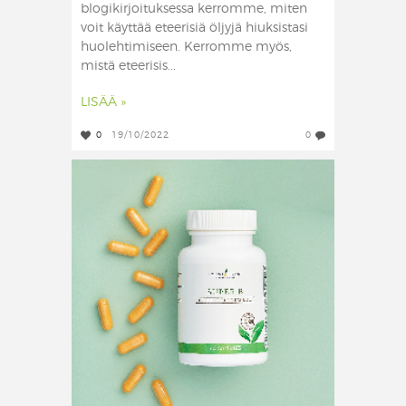
blogikirjoituksessa kerromme, miten
voit käyttää eteerisiä öljyjä hiuksistasi
huolehtimiseen. Kerromme myös,
mistä eteerisis...
LISÄÄ »
0
19/10/2022
0