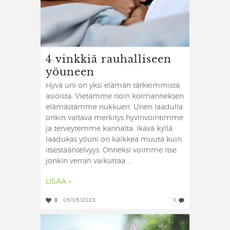
4 vinkkiä rauhalliseen
yöuneen
Hyvä uni on yksi elämän tärkeimmistä
asioista: Vietämme noin kolmanneksen
elämästämme nukkuen. Unen laadulla
onkin valtava merkitys hyvinvointimme
ja terveytemme kannalta. Ikävä kyllä
laadukas yöuni on kaikkea muuta kuin
itsestäänselvyys. Onneksi voimme itse
jonkin verran vaikuttaa ...
LISÄÄ »
0
09/05/2023
0