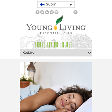
Suomi
YOUNG LIVING -BLOGI