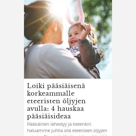
Loiki pääsiäisenä
korkeammalle
eteeristen öljyjen
avulla: 4 hauskaa
pääsiäisideaa
Pääsiäinen lähestyy ja tietenkin
haluamme juhlia sitä eteeristen öljyjen