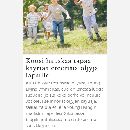
Kuusi hauskaa tapaa
käyttää eteerisiä öljyjä
lapsille
Kun on kyse eteerisistä öljyistä, Young
Living ymmärtää, että on tärkeää luoda
tuotteita, joista koko perhe voi nauttia.
Jos olet itse innokas öljyjen käyttäjä,
saatat haluta esitellä Young Livingin
malliston lapsillesi. Siksi tässä
blogikirjoituksessa me esittelemme
suosikkejamme ...