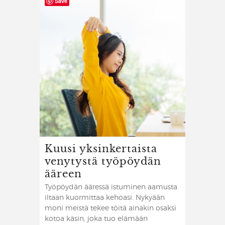
Save
Kuusi yksinkertaista
venytystä työpöydän
ääreen
Työpöydän ääressä istuminen aamusta
iltaan kuormittaa kehoasi. Nykyään
moni meistä tekee töitä ainakin osaksi
kotoa käsin, joka tuo elämään