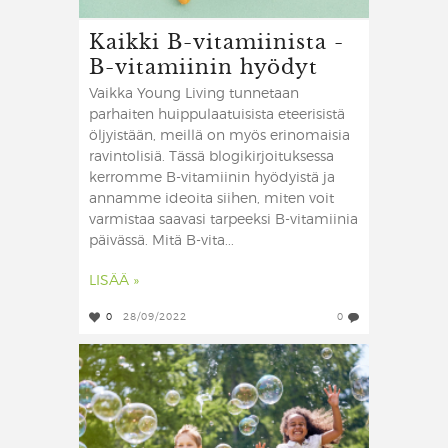
Kaikki B-vitamiinista -
B-vitamiinin hyödyt
Vaikka Young Living tunnetaan
parhaiten huippulaatuisista eteerisistä
öljyistään, meillä on myös erinomaisia
ravintolisiä. Tässä blogikirjoituksessa
kerromme B-vitamiinin hyödyistä ja
annamme ideoita siihen, miten voit
varmistaa saavasi tarpeeksi B-vitamiinia
päivässä. Mitä B-vita...
LISÄÄ »
0
28/09/2022
0