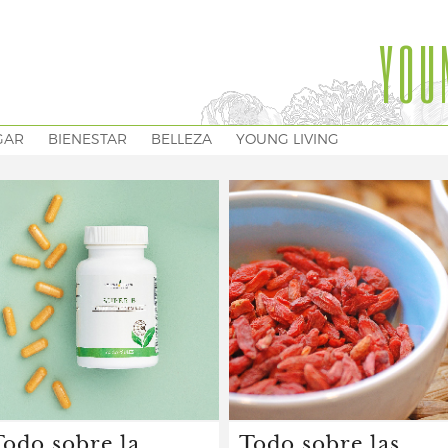
YOU
GAR
BIENESTAR
BELLEZA
YOUNG LIVING
Todo sobre la
Todo sobre las