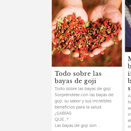
Todo sobre las
bayas de goji
Todo sobre las bayas de goji
Sorpréndete con las bayas de
A
goji, su sabor y sus increíbles
h
beneficios para la salud.
e
¿SABÍAS
i
QUE..
e
Las bayas de goji son ...
m