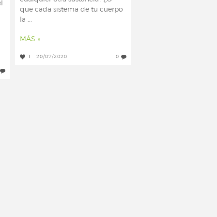
l
que cada sistema de tu cuerpo
la ...
MÁS »
1
20/07/2020
0