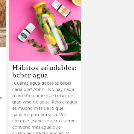
Hábitos saludables:
beber agua
¿Cuánta agua deberías beber
cada día? Ahhh... No hay nada
más refrescante que beber un
en
gran vaso de agua. Pero el agua
es mucho más de lo que
parece a primera vista. Por
ejemplo, ¿sabías que tu cuerpo
contiene más agua que
cualquier otra sustancia? ¿O