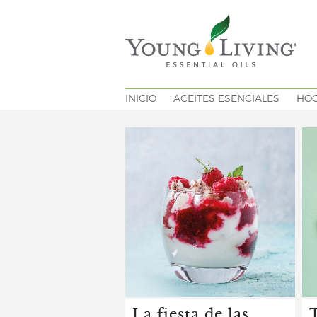
INICIO
ACEITES ESENCIALES
HO
La fiesta de las