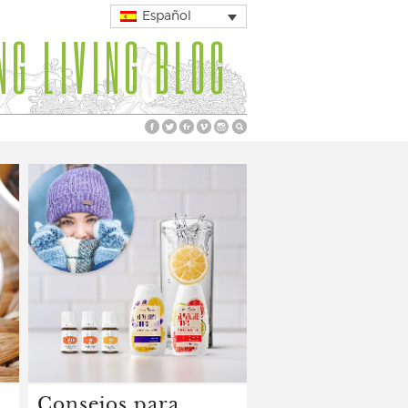
Español
NG LIVING BLOG
Consejos para