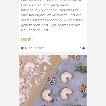
heutzutage oft mit der Silvesternacht.
Doch wir wollen mal genauer
hinschauen, woher die Bräuche um
Silvester eigentlich kommen und wie
wir zu unserer modernen Silvesterfeier
gekommen sind. Kopfbrummen am
Neujahrstag und ...
MEHR »
0
22/12/2022
0