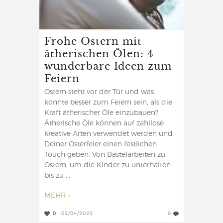
Frohe Ostern mit
ätherischen Ölen: 4
wunderbare Ideen zum
Feiern
Ostern steht vor der Tür und was
könnte besser zum Feiern sein, als die
Kraft ätherischer Öle einzubauen?
Ätherische Öle können auf zahllose
kreative Arten verwendet werden und
Deiner Osterfeier einen festlichen
Touch geben. Von Bastelarbeiten zu
Ostern, um die Kinder zu unterhalten
bis zu ...
MEHR »
0
03/04/2023
0