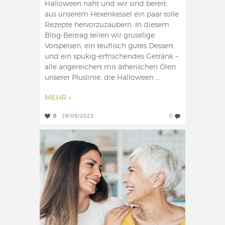
Halloween naht und wir sind bereit,
aus unserem Hexenkessel ein paar tolle
Rezepte hervorzuzaubern. In diesem
Blog-Beitrag teilen wir gruselige
Vorspeisen, ein teuflisch gutes Dessert
und ein spukig-erfrischendes Getränk –
alle angereichert mit ätherischen Ölen
unserer Pluslinie, die Halloween ...
MEHR »
0
28/09/2023
0