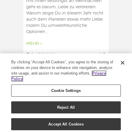
mit ihnen verbringst, an Weihnachten
geht es darum, Liebe zu verbreiten.
Warum zeigst Du in diesem Jahr nicht
auch dem Planeten etwas mehr Liebe,
indem Du umweltfreundliche
Optionen ...
MEHR »
0
15/12/2022
0
By clicking “Accept All Cookies”, you agree to the storing of
cookies on your device to enhance site navigation, analyze
site usage, and assist in our marketing efforts.
Privacy
Policy
Cookie Settings
Reject All
Accept All Cookies