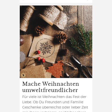
Mache Weihnachten
umweltfreundlicher
Für viele ist Weihnachten das Fest der
Liebe. Ob Du Freunden und Familie
Geschenke überreichst oder lieber Zeit