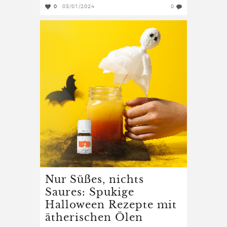
0
03/01/2024
0
Nur Süßes, nichts
Saures: Spukige
Halloween Rezepte mit
ätherischen Ölen