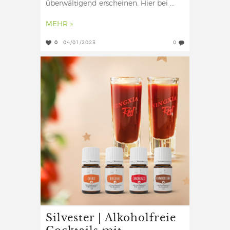
überwältigend erscheinen. Hier bei ...
MEHR »
0
04/01/2023
0
Silvester | Alkoholfreie
Cocktails mit