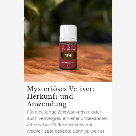
Mysteriöses Vetiver:
Herkunft und
Anwendung
Für eine lange Zeit war Vetiver, oder
auch Vetivergras, ein eher unbekanntes
ätherisches Öl. Jetzt ist Vetiveröl
(Vetiver) aber beliebte denn je, weil es