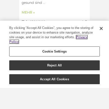
gesund sind ...
MEHR »
0
27/10/2022
0
By clicking “Accept All Cookies”, you agree to the storing of
cookies on your device to enhance site navigation, analyze
site usage, and assist in our marketing efforts.
Privacy
Policy
Cookie Settings
Reject All
Accept All Cookies
Alles über Vitamin B —