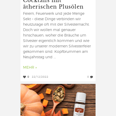
ätherischen Plusölen
Feiern, Feuerwerk und jede Menge
Sekt – diese Dinge verbinden wir
heutzutage oft mit der Silvesternacht.
Doch wir wollen mal genauer
hinschauen, woher die Bräuche um
Silvester eigentlich kommen und wie
wir zu unserer modernen Silvesterfeier
gekommen sind. Kopfbrummen am
Neujahrstag und ...
MEHR »
0
22/12/2022
0