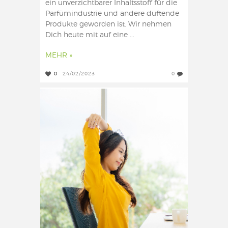
ein unverzichtbarer Inhaltsstoff für die
Parfümindustrie und andere duftende
Produkte geworden ist. Wir nehmen
Dich heute mit auf eine ...
MEHR »
0
24/02/2023
0