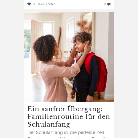
0
03/01/2024
0
Ein sanfter Übergang:
Familienroutine für den
Schulanfang
Der Schulanfang ist die perfekte Zeit,