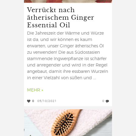
Verrückt nach
ätherischem Ginger
Essential Oil
Die Jahreszeit der Wärme und Würze
ist da, und wir können es kaum
erwarten, unser Ginger ätherisches Öl
zu verwenden! Die aus Südostasien
stammende Ingwerpflanze ist schärfer
und anregender und wird in der Regel
angebaut, damit ihre essbaren Wurzeln
in einer Vielzahl von süßen und ...
MEHR »
0
05/10/2021
0