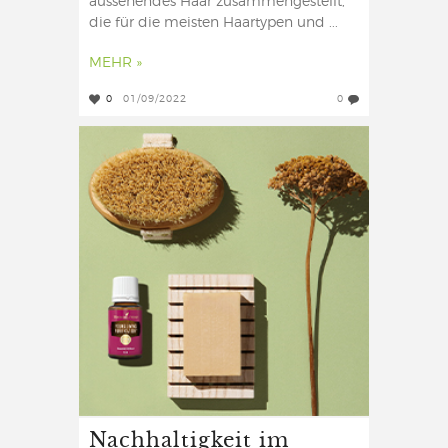
aussehendes Haar zusammengestellt,
die für die meisten Haartypen und ...
MEHR »
0
01/09/2022
0
Nachhaltigkeit im