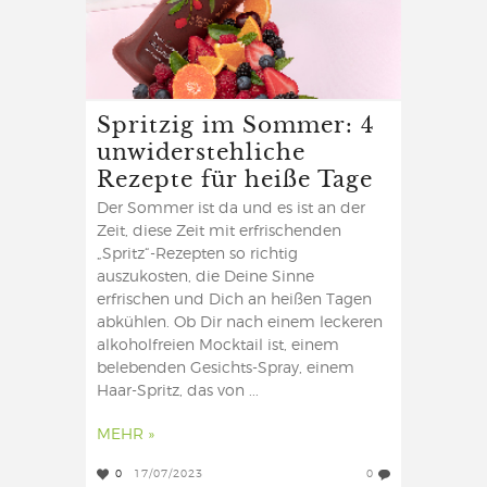
Spritzig im Sommer: 4
unwiderstehliche
Rezepte für heiße Tage
Der Sommer ist da und es ist an der
Zeit, diese Zeit mit erfrischenden
„Spritz“-Rezepten so richtig
auszukosten, die Deine Sinne
erfrischen und Dich an heißen Tagen
abkühlen. Ob Dir nach einem leckeren
alkoholfreien Mocktail ist, einem
belebenden Gesichts-Spray, einem
Haar-Spritz, das von ...
MEHR »
0
17/07/2023
0