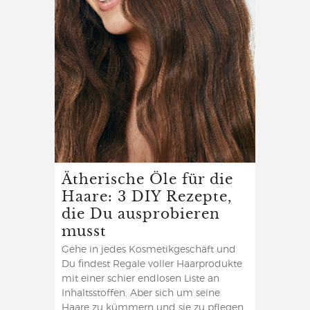
Ätherische Öle für die
Haare: 3 DIY Rezepte,
die Du ausprobieren
musst
Gehe in jedes Kosmetikgeschäft und
Du findest Regale voller Haarprodukte
mit einer schier endlosen Liste an
Inhaltsstoffen. Aber sich um seine
Haare zu kümmern und sie zu pflegen,