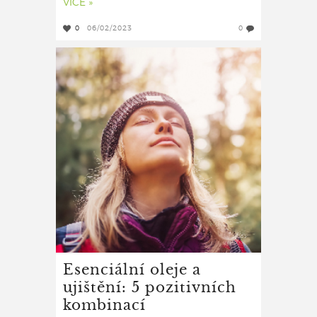
VÍCE »
0
06/02/2023
0
Esenciální oleje a
ujištění: 5 pozitivních
kombinací