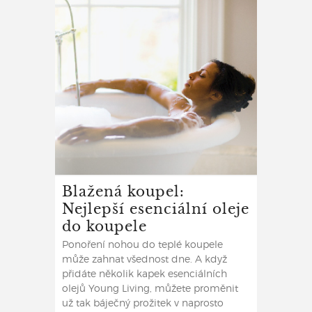
Blažená koupel:
Nejlepší esenciální oleje
do koupele
Ponoření nohou do teplé koupele
může zahnat všednost dne. A když
přidáte několik kapek esenciálních
olejů Young Living, můžete proměnit
už tak báječný prožitek v naprosto