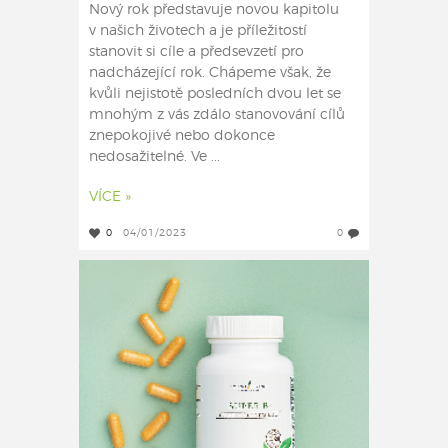
Nový rok představuje novou kapitolu
v našich životech a je příležitostí
stanovit si cíle a předsevzetí pro
nadcházející rok. Chápeme však, že
kvůli nejistotě posledních dvou let se
mnohým z vás zdálo stanovování cílů
znepokojivé nebo dokonce
nedosažitelné. Ve ...
VÍCE »
0
04/01/2023
0