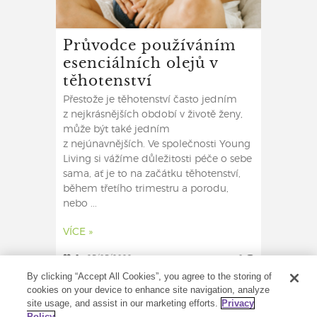
Průvodce používáním
esenciálních olejů v
těhotenství
Přestože je těhotenství často jedním
z nejkrásnějších období v životě ženy,
může být také jedním
z nejúnavnějších. Ve společnosti Young
Living si vážíme důležitosti péče o sebe
sama, ať je to na začátku těhotenství,
během třetího trimestru a porodu,
nebo ...
VÍCE »
0
25/05/2022
0
By clicking “Accept All Cookies”, you agree to the storing of
cookies on your device to enhance site navigation, analyze
site usage, and assist in our marketing efforts.
Privacy
Policy