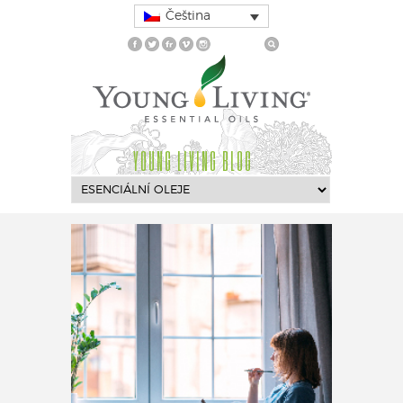
Čeština
YOUNG LIVING BLOG