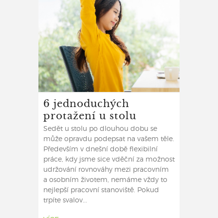
6 jednoduchých
protažení u stolu
Sedět u stolu po dlouhou dobu se
může opravdu podepsat na vašem těle.
Především v dnešní době flexibilní
práce, kdy jsme sice vděční za možnost
udržování rovnováhy mezi pracovním
a osobním životem, nemáme vždy to
nejlepší pracovní stanoviště. Pokud
trpíte svalov...