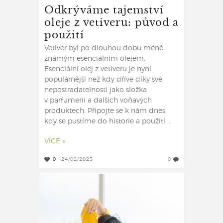
Odkrýváme tajemství
oleje z vetiveru: původ a
použití
Vetiver byl po dlouhou dobu méně
známým esenciálním olejem.
Esenciální olej z vetiveru je nyní
populárnější než kdy dříve díky své
nepostradatelnosti jako složka
v parfumerii a dalších voňavých
produktech. Připojte se k nám dnes,
kdy se pustíme do historie a použití ...
VÍCE »
0
24/02/2023
0