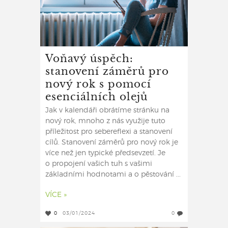
Voňavý úspěch:
stanovení záměrů pro
nový rok s pomocí
esenciálních olejů
Jak v kalendáři obrátíme stránku na
nový rok, mnoho z nás využije tuto
příležitost pro sebereflexi a stanovení
cílů. Stanovení záměrů pro nový rok je
více než jen typické předsevzetí. Je
o propojení vašich tuh s vašimi
základními hodnotami a o pěstování ...
VÍCE »
0
03/01/2024
0