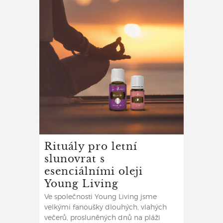
Rituály pro letní
slunovrat s
esenciálními oleji
Young Living
Ve společnosti Young Living jsme
velkými fanoušky dlouhých, vlahých
večerů, prosluněných dnů na pláži