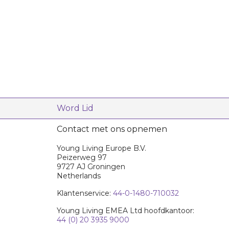
Word Lid
Contact met ons opnemen
Young Living Europe B.V.
Peizerweg 97
9727 AJ Groningen
Netherlands
Klantenservice:
44-0-1480-710032
Young Living EMEA Ltd hoofdkantoor:
44 (0) 20 3935 9000