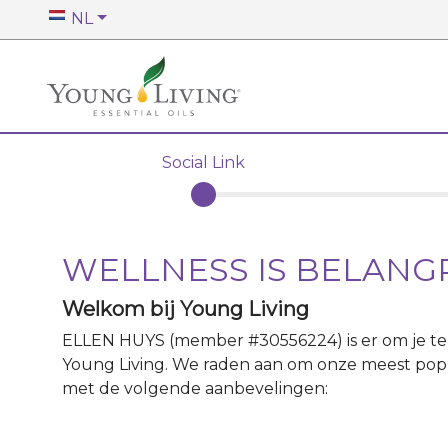
NL
Social Link
WELLNESS IS BELANG
Welkom bij Young Living
ELLEN HUYS
(member #
30556224
)
is er om je 
Young Living. We raden aan om onze meest popul
met de volgende aanbevelingen: