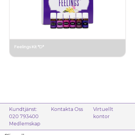
Feelings Kit *D*
Kundtjänst:
Kontakta Oss
Virtuellt
020 793400
kontor
Medlemskap