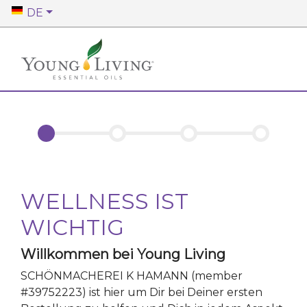
DE
WELLNESS IST
WICHTIG
Willkommen bei Young Living
SCHÖNMACHEREI K HAMANN
(member
#
39752223
)
ist hier um Dir bei Deiner ersten