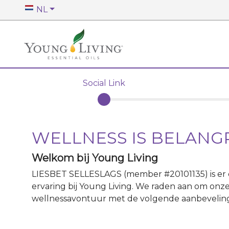
NL
Social Link
WELLNESS IS BELANG
Welkom bij Young Living
LIESBET SELLESLAGS
(member #
20101135
)
is e
ervaring bij Young Living. We raden aan om onze
wellnessavontuur met de volgende aanbevelin