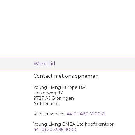
Word Lid
Contact met ons opnemen
Young Living Europe B.V.
Peizerweg 97
9727 AJ Groningen
Netherlands
Klantenservice:
44-0-1480-710032
Young Living EMEA Ltd hoofdkantoor:
44 (0) 20 3935 9000