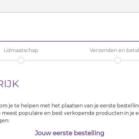
Lidmaatschap
Verzenden en beta
RIJK
r om je te helpen met het plaatsen van je eerste bestelli
 meest populaire en best verkopende producten in je ee
gen:
Jouw eerste bestelling