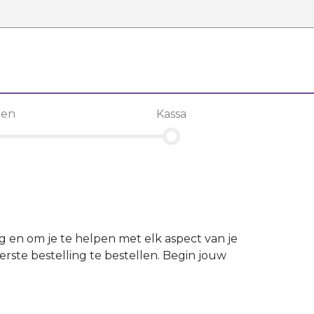
len
Kassa
ng en om je te helpen met elk aspect van je
rste bestelling te bestellen. Begin jouw