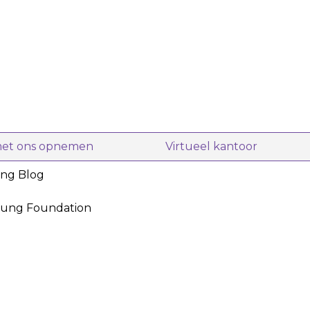
met ons opnemen
Virtueel kantoor
ing Blog
oung Foundation