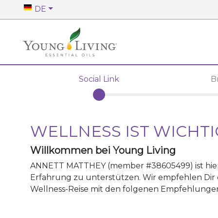
DE
Social Link
B
WELLNESS IST WICHTI
Willkommen bei Young Living
ANNETT MATTHEY
(member #
38605499
)
ist h
Erfahrung zu unterstützen. Wir empfehlen Dir 
Wellness-Reise mit den folgenen Empfehlunge