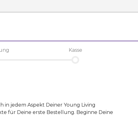
lung
Kasse
ich in jedem Aspekt Deiner Young Living
te für Deine erste Bestellung. Beginne Deine