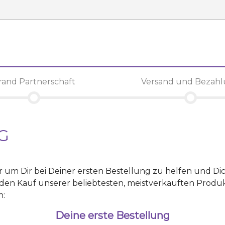
rand Partnerschaft
Versand und Bezah
G
ier um Dir bei Deiner ersten Bestellung zu helfen und D
den Kauf unserer beliebtesten, meistverkauften Produk
n:
Deine erste Bestellung