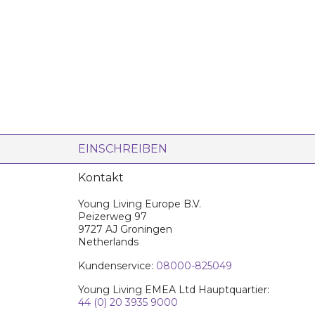
EINSCHREIBEN
Kontakt
Young Living Europe B.V.
Peizerweg 97
9727 AJ Groningen
Netherlands
Kundenservice:
08000-825049
Young Living EMEA Ltd Hauptquartier:
44 (0) 20 3935 9000