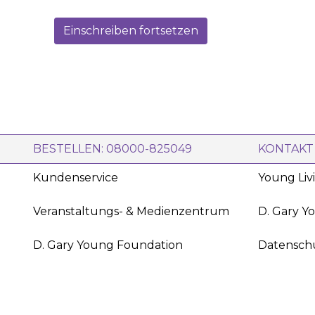
ernst meinen.
Einschreiben fortsetzen
BESTELLEN: 08000-825049
KONTAKT
Kundenservice
Young Liv
Veranstaltungs- & Medienzentrum
D. Gary Y
D. Gary Young Foundation
Datensch