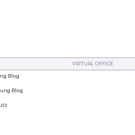
VIRTUAL OFFICE
ing Blog
oung Blog
utz