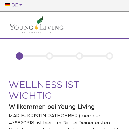
DE
WELLNESS IST
WICHTIG
Willkommen bei Young Living
MARIE- KRISTIN RATHGEBER
(member
#
39860318
)
ist hier um Dir bei Deiner ersten