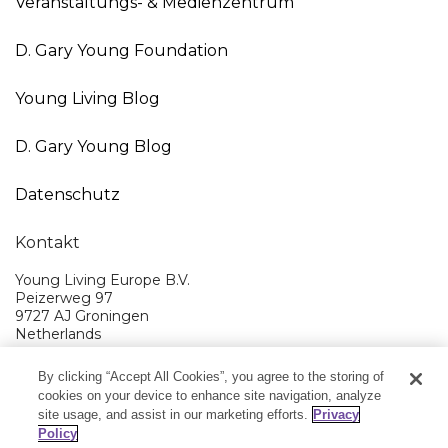
Veranstaltungs- & Medienzentrum
D. Gary Young Foundation
Young Living Blog
D. Gary Young Blog
Datenschutz
Kontakt
Young Living Europe B.V.
Peizerweg 97
9727 AJ Groningen
Netherlands
Kundenservice:
08000-825049
By clicking “Accept All Cookies”, you agree to the storing of
cookies on your device to enhance site navigation, analyze
Young Living EMEA Ltd Hauptquartier:
44 (0) 20 3935 9000
site usage, and assist in our marketing efforts.
Privacy
Policy