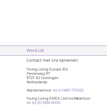
Word Lid
Contact met ons opnemen
Young Living Europe B.V.
Peizerweg 97
9727 AJ Groningen
Netherlands
Klantenservice:
44-0-1480-710032
Young Living EMEA Ltd hoofdkantoor:
44 (0) 20 3935 9000