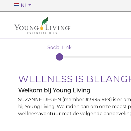
NL
Social Link
WELLNESS IS BELANG
Welkom bij Young Living
SUZANNE DEGEN
(member #
39951969
)
is er o
bij Young Living. We raden aan om onze meest p
wellnessavontuur met de volgende aanbevelin