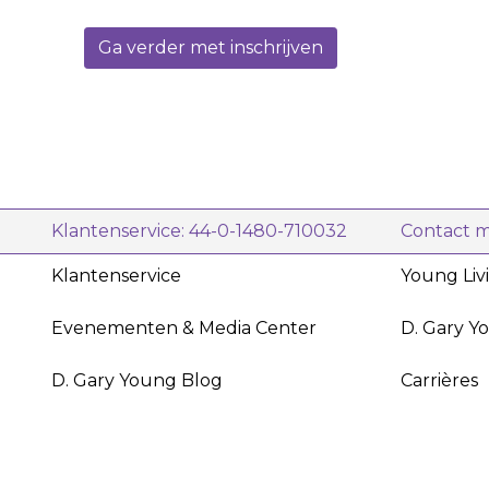
NingXia Nitro™!
Ga verder met inschrijven
Klantenservice: 44-0-1480-710032
Contact 
Klantenservice
Young Liv
Evenementen & Media Center
D. Gary Y
D. Gary Young Blog
Carrières