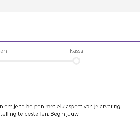
len
Kassa
en om je te helpen met elk aspect van je ervaring
elling te bestellen. Begin jouw