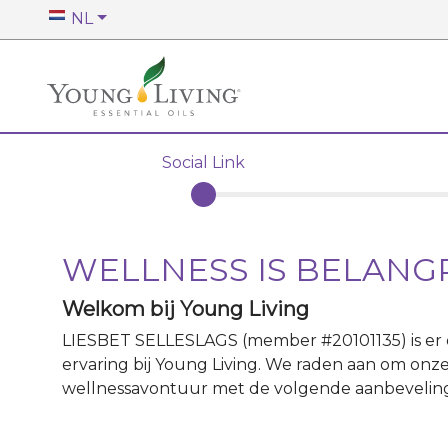
NL
Social Link
WELLNESS IS BELANG
Welkom bij Young Living
LIESBET SELLESLAGS
(member #
20101135
)
is e
ervaring bij Young Living. We raden aan om onze
wellnessavontuur met de volgende aanbevelin