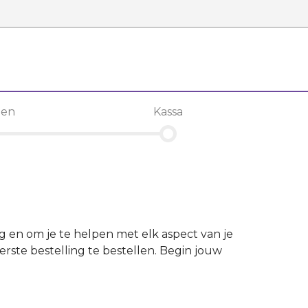
len
Kassa
ng en om je te helpen met elk aspect van je
rste bestelling te bestellen. Begin jouw