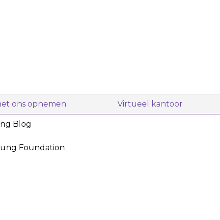
met ons opnemen
Virtueel kantoor
ing Blog
oung Foundation