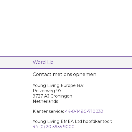
Word Lid
Contact met ons opnemen
Young Living Europe B.V.
Peizerweg 97
9727 AJ Groningen
Netherlands
Klantenservice:
44-0-1480-710032
Young Living EMEA Ltd hoofdkantoor:
44 (0) 20 3935 9000