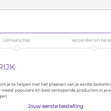
Lidmaatschap
Verzenden en beta
RIJK
r om je te helpen met het plaatsen van je eerste bestelli
 meest populaire en best verkopende producten in je ee
gen:
Jouw eerste bestelling