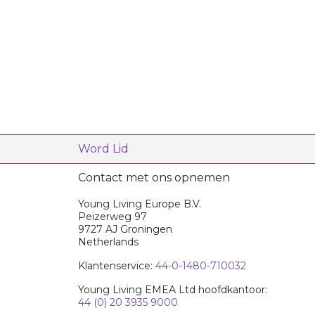
Word Lid
Contact met ons opnemen
Young Living Europe B.V.
Peizerweg 97
9727 AJ Groningen
Netherlands
Klantenservice:
44-0-1480-710032
Young Living EMEA Ltd hoofdkantoor:
44 (0) 20 3935 9000