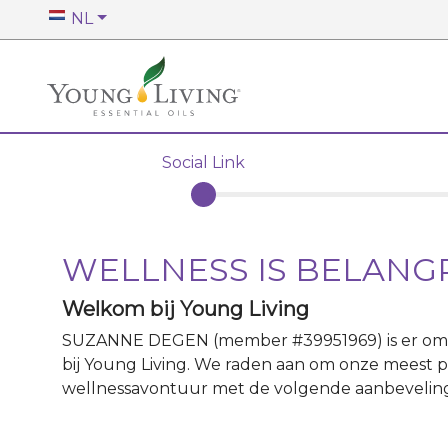
NL
Social Link
WELLNESS IS BELANG
Welkom bij Young Living
SUZANNE DEGEN
(member #
39951969
)
is er o
bij Young Living. We raden aan om onze meest p
wellnessavontuur met de volgende aanbevelin