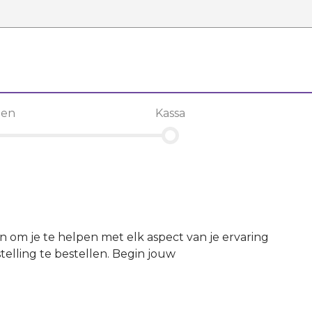
len
Kassa
en om je te helpen met elk aspect van je ervaring
elling te bestellen. Begin jouw