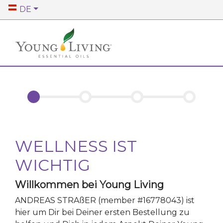
DE
WELLNESS IST
WICHTIG
Willkommen bei Young Living
ANDREAS STRAßER
(member #
16778043
)
ist
hier um Dir bei Deiner ersten Bestellung zu