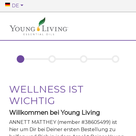
DE
WELLNESS IST
WICHTIG
Willkommen bei Young Living
ANNETT MATTHEY
(member #
38605499
)
ist
hier um Dir bei Deiner ersten Bestellung zu