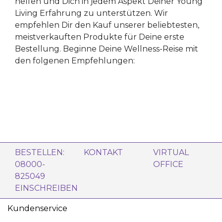
helfen und Dich in jedem Aspekt Deiner Young
Living Erfahrung zu unterstützen. Wir
empfehlen Dir den Kauf unserer beliebtesten,
meistverkauften Produkte für Deine erste
Bestellung. Beginne Deine Wellness-Reise mit
den folgenen Empfehlungen:
BESTELLEN:
KONTAKT
VIRTUAL
08000-
OFFICE
825049
EINSCHREIBEN
Kundenservice