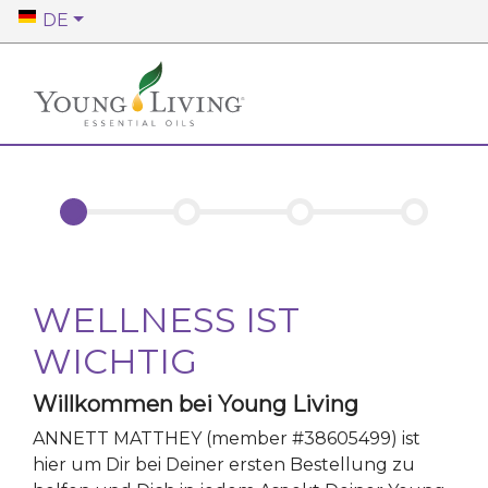
DE
WELLNESS IST
WICHTIG
Willkommen bei Young Living
ANNETT MATTHEY
(member #
38605499
)
ist
hier um Dir bei Deiner ersten Bestellung zu