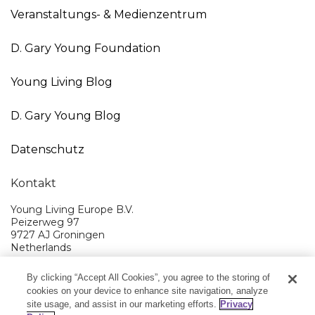
Veranstaltungs- & Medienzentrum
D. Gary Young Foundation
Young Living Blog
D. Gary Young Blog
Datenschutz
Kontakt
Young Living Europe B.V.
Peizerweg 97
9727 AJ Groningen
Netherlands
Kundenservice:
08000-825049
By clicking “Accept All Cookies”, you agree to the storing of
cookies on your device to enhance site navigation, analyze
Young Living EMEA Ltd Hauptquartier:
44 (0) 20 3935 9000
site usage, and assist in our marketing efforts.
Privacy