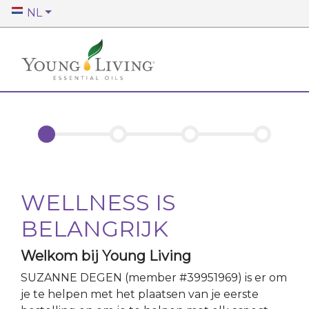
NL
WELLNESS IS
BELANGRIJK
Welkom bij Young Living
SUZANNE DEGEN
(member #
39951969
)
is er om
je te helpen met het plaatsen van je eerste