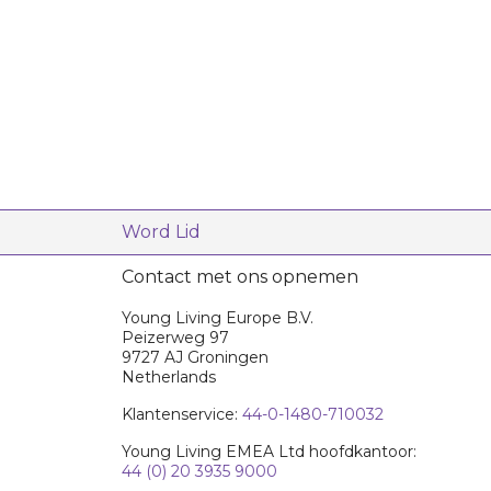
Word Lid
Contact met ons opnemen
Young Living Europe B.V.
Peizerweg 97
9727 AJ Groningen
Netherlands
Klantenservice:
44-0-1480-710032
Young Living EMEA Ltd hoofdkantoor:
44 (0) 20 3935 9000