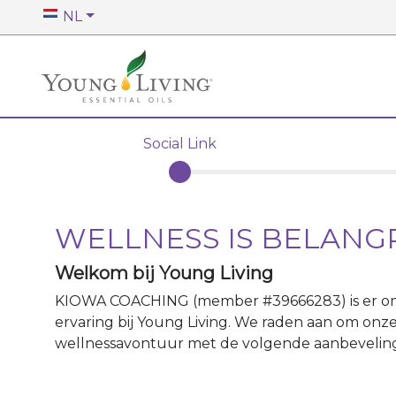
NL
Social Link
WELLNESS IS BELANG
Welkom bij Young Living
KIOWA COACHING
(member #
39666283
)
is er 
ervaring bij Young Living. We raden aan om onze
wellnessavontuur met de volgende aanbevelin