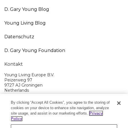
D. Gary Young Blog
Young Living Blog
Datenschutz
D. Gary Young Foundation
Kontakt
Young Living Europe B.V.
Peizerweg 97
9727 AJ Groningen
Netherlands
Kundenservice:
0800-296205
By clicking “Accept All Cookies”, you agree to the storing of
cookies on your device to enhance site navigation, analyze
Young Living EMEA Ltd Hauptquartier:
44 (0) 20 3935 9000
site usage, and assist in our marketing efforts.
Privacy
Policy