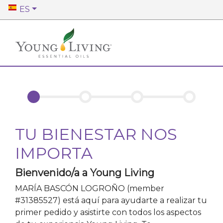
ES
TU BIENESTAR NOS
IMPORTA
Bienvenido/a a Young Living
MARÍA BASCÓN LOGROÑO
(member
#
31385527
)
está aquí para ayudarte a realizar tu
primer pedido y asistirte con todos los aspectos