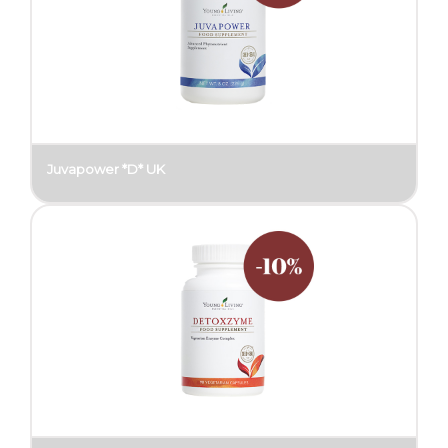
Juvapower *D* UK