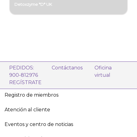
Detoxzyme *D* UK
PEDIDOS:
Contáctanos
Oficina
900-812976
virtual
REGÍSTRATE
Registro de miembros
Atención al cliente
Eventos y centro de noticias