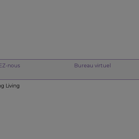
EZ-nous
Bureau virtuel
g Living