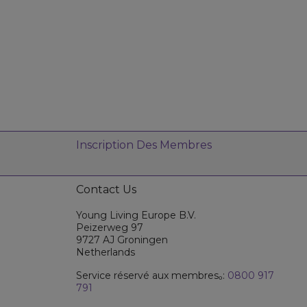
Inscription Des Membres
Contact Us
Young Living Europe B.V.
Peizerweg 97
9727 AJ Groningen
Netherlands
Service réservé aux membresₒ:
0800 917
791