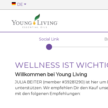
DE
Social Link
B
WELLNESS IST WICHTI
Willkommen bei Young Living
JULIA BEITER
(member #
39281290
)
ist hier um
unterstützen. Wir empfehlen Dir den Kauf unse
mit den folgenen Empfehlungen: