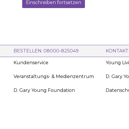
Einschreiben fortsetzen
BESTELLEN: 08000-825049
KONTAKT
Kundenservice
Young Liv
Veranstaltungs- & Medienzentrum
D. Gary Y
D. Gary Young Foundation
Datensch