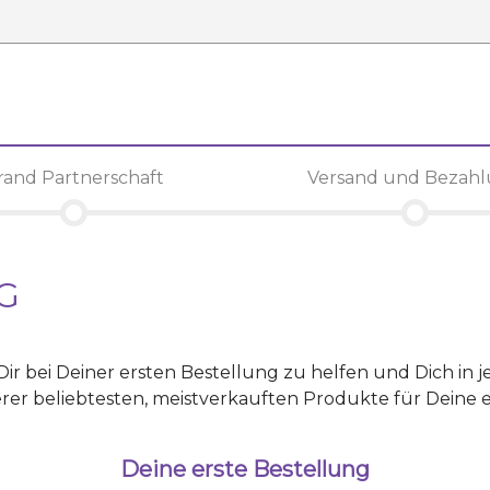
rand Partnerschaft
Versand und Bezah
G
 Dir bei Deiner ersten Bestellung zu helfen und Dich i
rer beliebtesten, meistverkauften Produkte für Deine e
Deine erste Bestellung