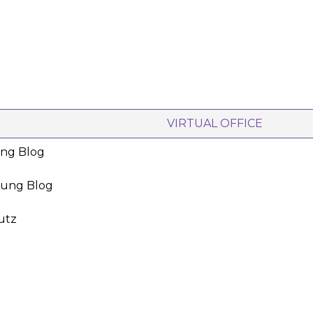
VIRTUAL OFFICE
ing Blog
oung Blog
utz