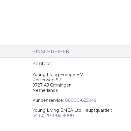
EINSCHREIBEN
Kontakt
Young Living Europe B.V.
Peizerweg 97
9727 AJ Groningen
Netherlands
Kundenservice:
08000-825049
Young Living EMEA Ltd Hauptquartier:
44 (0) 20 3935 9000