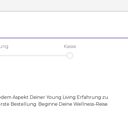
lung
Kasse
n jedem Aspekt Deiner Young Living Erfahrung zu
rste Bestellung. Beginne Deine Wellness-Reise