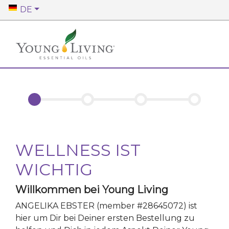
DE
WELLNESS IST
WICHTIG
Willkommen bei Young Living
ANGELIKA EBSTER
(member #
28645072
)
ist
hier um Dir bei Deiner ersten Bestellung zu