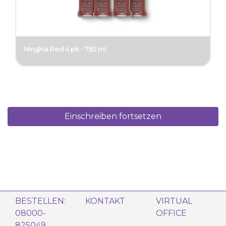
NingXia Red 4 pk - 750 ml
Einschreiben fortsetzen
BESTELLEN:
KONTAKT
VIRTUAL
08000-
OFFICE
825049