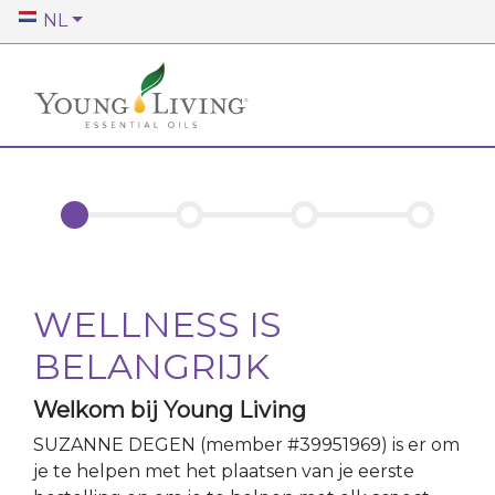
NL
WELLNESS IS
BELANGRIJK
Welkom bij Young Living
SUZANNE DEGEN
(member #
39951969
)
is er om
je te helpen met het plaatsen van je eerste