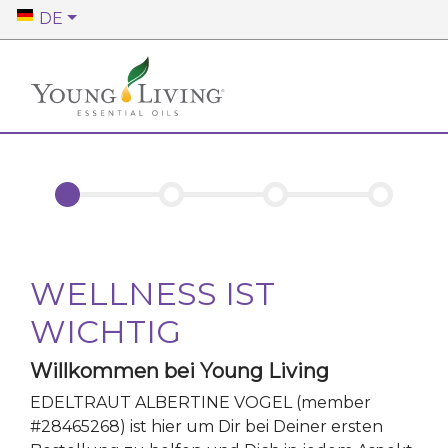
DE
WELLNESS IST
WICHTIG
Willkommen bei Young Living
EDELTRAUT ALBERTINE VOGEL
(member
#
28465268
)
ist hier um Dir bei Deiner ersten