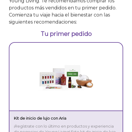
Young Living. Te recomendamos comprar los
productos más vendidos en tu primer pedido.
Comienza tu viaje hacia el bienestar con las
siguientes recomendaciones:
Tu primer pedido
Kit de inicio de lujo con Aria
¡Regístrate con lo último en productos y experiencia
de negocios de Young Living! Este kit de inicio de lujo