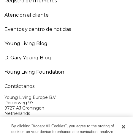
Registro de miembros
Atención al cliente
Eventos y centro de noticias
Young Living Blog
D. Gary Young Blog
Young Living Foundation
Contáctanos
Young Living Europe B.V.
Peizerweg 97
9727 AJ Groningen
Netherlands
Atención al cliente:
900-812976
By clicking “Accept All Cookies”, you agree to the storing of
cookies on your device to enhance site navigation, analyze