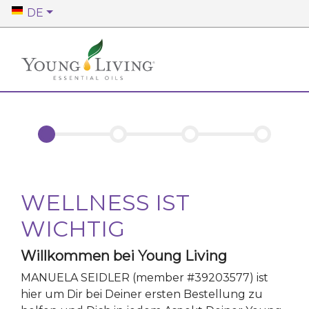
DE
WELLNESS IST
WICHTIG
Willkommen bei Young Living
MANUELA SEIDLER
(member #
39203577
)
ist
hier um Dir bei Deiner ersten Bestellung zu