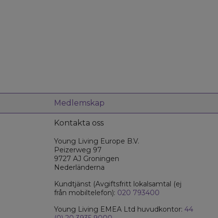
Medlemskap
Kontakta oss
Young Living Europe B.V.
Peizerweg 97
9727 AJ Groningen
Nederländerna
Kundtjänst (Avgiftsfritt lokalsamtal (ej
från mobiltelefon):
020 793400
Young Living EMEA Ltd huvudkontor:
44