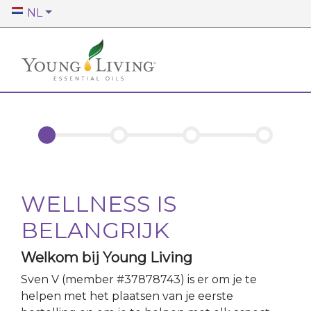
NL
WELLNESS IS
BELANGRIJK
Welkom bij Young Living
Sven V
(member #
37878743
)
is er om je te
helpen met het plaatsen van je eerste