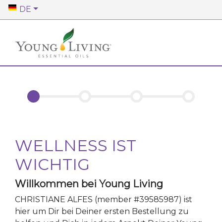
DE
WELLNESS IST
WICHTIG
Willkommen bei Young Living
CHRISTIANE ALFES
(member #
39585987
)
ist
hier um Dir bei Deiner ersten Bestellung zu