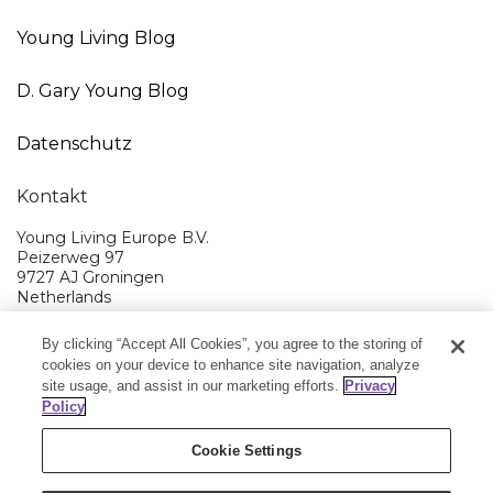
Young Living Blog
D. Gary Young Blog
Datenschutz
Kontakt
Young Living Europe B.V.
Peizerweg 97
9727 AJ Groningen
Netherlands
Kundenservice:
08000-825049
By clicking “Accept All Cookies”, you agree to the storing of
cookies on your device to enhance site navigation, analyze
Young Living EMEA Ltd Hauptquartier:
44 (0) 20 3935 9000
site usage, and assist in our marketing efforts.
Privacy
Policy
Cookie Settings